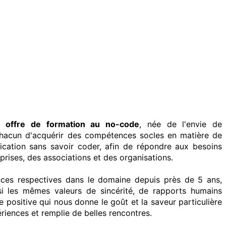
e offre de formation au no-code
, née de l'envie de
chacun d'acquérir des compétences socles en matière de
cation sans savoir coder, afin de répondre aux besoins
prises, des associations et des organisations.
nces respectives dans le domaine depuis près de 5 ans,
i les mêmes valeurs de sincérité, de rapports humains
e positive qui nous donne le goût et la saveur particulière
ériences et remplie de belles rencontres.