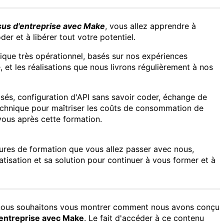
us d'entreprise avec Make
, vous allez apprendre à
er et à libérer tout votre potentiel.
ue très opérationnel, basés sur nos expériences
 et les réalisations que nous livrons régulièrement à nos
isés, configuration d'API sans savoir coder, échange de
echnique pour maîtriser les coûts de consommation de
vous après cette formation.
heures de formation que vous allez passer avec nous,
tisation et sa solution pour continuer à vous former et à
, nous souhaitons vous montrer comment nous avons conçu
entreprise avec Make
. Le fait d'accéder à ce contenu