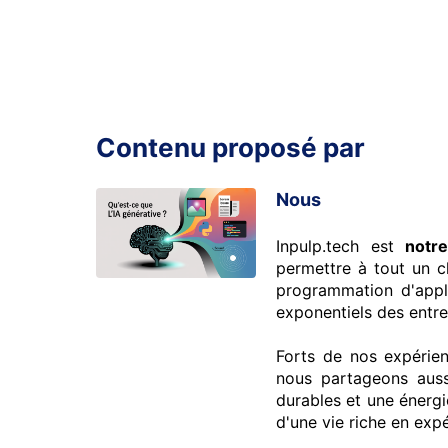
Contenu proposé par
Nous
Inpulp.tech est
notr
permettre à tout un 
programmation d'appli
exponentiels des entre
Forts de nos expérie
nous partageons auss
durables et une énergi
d'une vie riche en exp